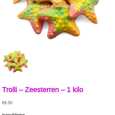
Trolli – Zeesterren – 1 kilo
€
8.50