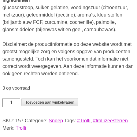
Ingrediënten
glucosestroop, suiker, gelatine, voedingszuur (citroenzuur,
melkzuur), geleermiddel (pectine), aroma’s, kleurstoffen
(briljantblauw FCF, curcumine, cochenille), palmolie,
glansmiddelen (bijenwas wit en geel, carnaubawas).
Disclaimer: de productinformatie op deze website wordt met
grootst mogelijke zorg en volgens opgave van producenten
samengesteld. Toch kan het voorkomen dat informatie niet
correct wordt weergegeven. Aan deze informatie kunnen dan
ook geen rechten worden ontleend.
3 op voorraad
Toevoegen aan winkelwagen
SKU:
157
Categorie:
Snoep
Tags:
#Trolli
,
#trollizeesterren
Merk:
Trolli