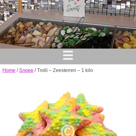
Home
/
Snoep
/ Trolli – Zeesterren – 1 kilo